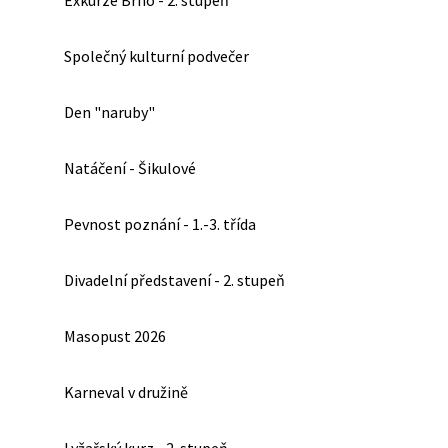
Exkurze Brno - 2. stupeň
Společný kulturní podvečer
Den "naruby"
Natáčení - Šikulové
Pevnost poznání - 1.-3. třída
Divadelní představení - 2. stupeň
Masopust 2026
Karneval v družině