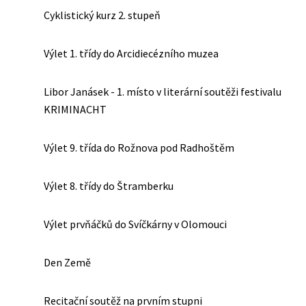
Cyklistický kurz 2. stupeň
Výlet 1. třídy do Arcidiecézního muzea
Libor Janásek - 1. místo v literární soutěži festivalu
KRIMINACHT
Výlet 9. třída do Rožnova pod Radhoštěm
Výlet 8. třídy do Štramberku
Výlet prvňáčků do Svíčkárny v Olomouci
Den Země
Recitační soutěž na prvním stupni