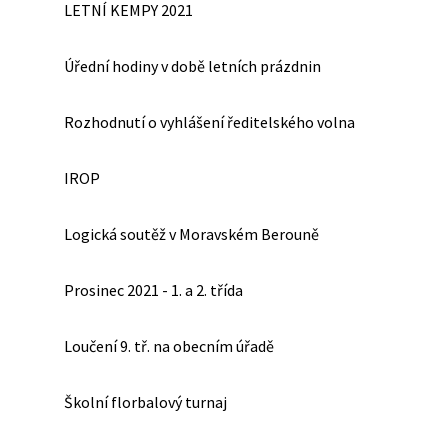
LETNÍ KEMPY 2021
Úřední hodiny v době letních prázdnin
Rozhodnutí o vyhlášení ředitelského volna
IROP
Logická soutěž v Moravském Berouně
Prosinec 2021 - 1. a 2. třída
Loučení 9. tř. na obecním úřadě
Školní florbalový turnaj