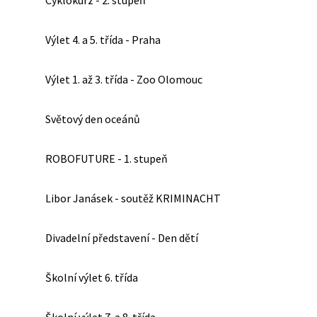
Cyklokurz - 2. stupeň
Výlet 4. a 5. třída - Praha
Výlet 1. až 3. třída - Zoo Olomouc
Světový den oceánů
ROBOFUTURE - 1. stupeň
Libor Janásek - soutěž KRIMINACHT
Divadelní představení - Den dětí
Školní výlet 6. třída