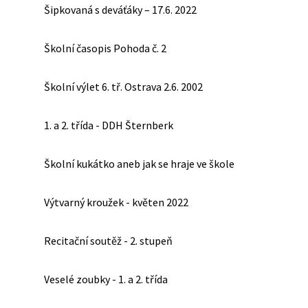
Šipkovaná s deváťáky – 17.6. 2022
Školní časopis Pohoda č. 2
Školní výlet 6. tř. Ostrava 2.6. 2002
1. a 2. třída - DDH Šternberk
Školní kukátko aneb jak se hraje ve škole
Výtvarný kroužek - květen 2022
Recitační soutěž - 2. stupeň
Veselé zoubky - 1. a 2. třída