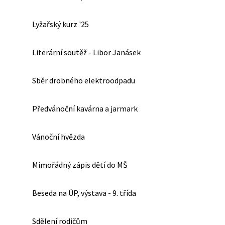
Lyžařský kurz '25
Literární soutěž - Libor Janásek
Sběr drobného elektroodpadu
Předvánoční kavárna a jarmark
Vánoční hvězda
Mimořádný zápis dětí do MŠ
Beseda na ÚP, výstava - 9. třída
Sdělení rodičům