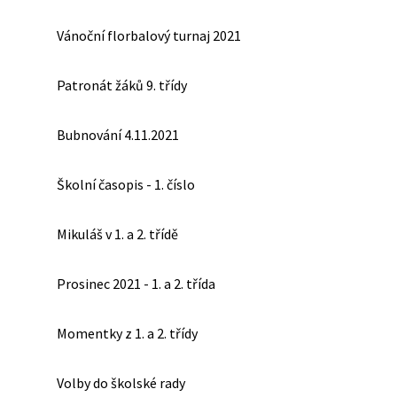
Vánoční florbalový turnaj 2021
Patronát žáků 9. třídy
Bubnování 4.11.2021
Školní časopis - 1. číslo
Mikuláš v 1. a 2. třídě
Prosinec 2021 - 1. a 2. třída
Momentky z 1. a 2. třídy
Volby do školské rady