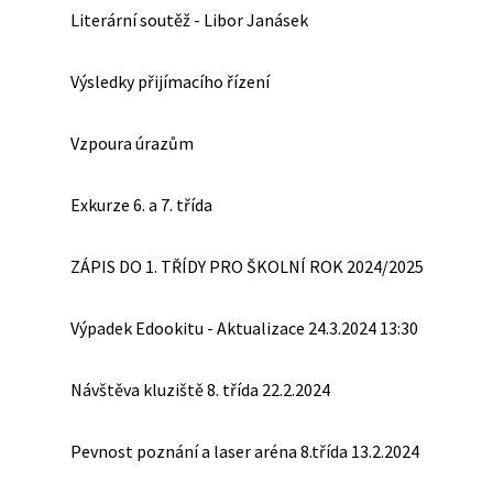
Literární soutěž - Libor Janásek
Výsledky přijímacího řízení
Vzpoura úrazům
Exkurze 6. a 7. třída
ZÁPIS DO 1. TŘÍDY PRO ŠKOLNÍ ROK 2024/2025
Výpadek Edookitu - Aktualizace 24.3.2024 13:30
Návštěva kluziště 8. třída 22.2.2024
Pevnost poznání a laser aréna 8.třída 13.2.2024