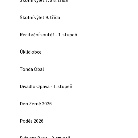
Školní výlet 7. a 8. třída
Školní výlet 9. třída
Recitační soutěž - 1. stupeň
Úklid obce
Tonda Obal
Divadlo Opava - 1. stupeň
Den Země 2026
Poděs 2026