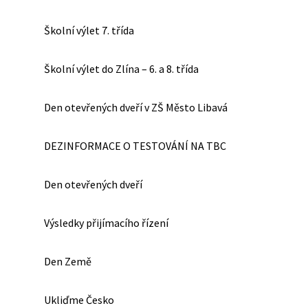
Školní výlet 7. třída
Školní výlet do Zlína – 6. a 8. třída
Den otevřených dveří v ZŠ Město Libavá
DEZINFORMACE O TESTOVÁNÍ NA TBC
Den otevřených dveří
Výsledky přijímacího řízení
Den Země
Ukliďme Česko