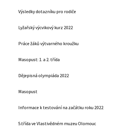
Výsledky dotazníku pro rodiče
Lyžařský výcvikový kurz 2022
Práce žáků výtvarného kroužku
Masopust: 1. a 2. třída
Dějepisná olympiáda 2022
Masopust
Informace k testování na začátku roku 2022
5.třída ve Vlastivědném muzeu Olomouc