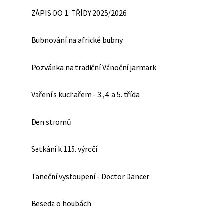
ZÁPIS DO 1. TŘÍDY 2025/2026
Bubnování na africké bubny
Pozvánka na tradiční Vánoční jarmark
Vaření s kuchařem - 3.,4. a 5. třída
Den stromů
Setkání k 115. výročí
Taneční vystoupení - Doctor Dancer
Beseda o houbách