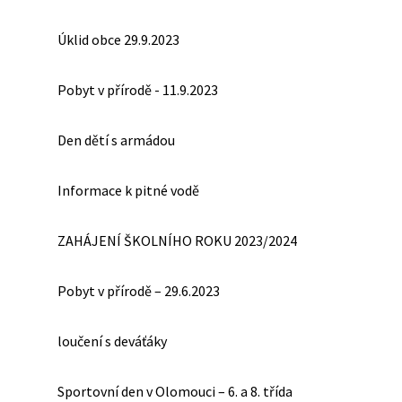
Úklid obce 29.9.2023
Pobyt v přírodě - 11.9.2023
Den dětí s armádou
Informace k pitné vodě
ZAHÁJENÍ ŠKOLNÍHO ROKU 2023/2024
Pobyt v přírodě – 29.6.2023
loučení s deváťáky
Sportovní den v Olomouci – 6. a 8. třída