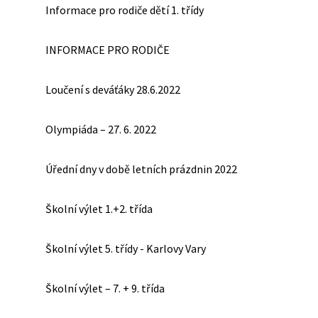
Informace pro rodiče dětí 1. třídy
INFORMACE PRO RODIČE
Loučení s deváťáky 28.6.2022
Olympiáda – 27. 6. 2022
Úřední dny v době letních prázdnin 2022
Školní výlet 1.+2. třída
Školní výlet 5. třídy - Karlovy Vary
Školní výlet – 7. + 9. třída