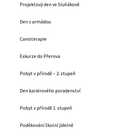
Projektový den ve Sluňákově
Den s armádou
Canisterapie
Exkurze do Přerova
Pobyt v přírodě – 2. stupeň
Den kariérového poradenství
Pobyt v přírodě 1. stupeň
Poděkování školní jídelně