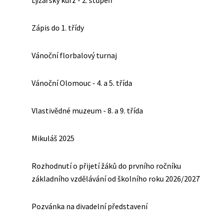
Lyžařský kurz - 2. stupeň
Zápis do 1. třídy
Vánoční florbalový turnaj
Vánoční Olomouc - 4. a 5. třída
Vlastivědné muzeum - 8. a 9. třída
Mikuláš 2025
Rozhodnutí o přijetí žáků do prvního ročníku
základního vzdělávání od školního roku 2026/2027
Pozvánka na divadelní představení