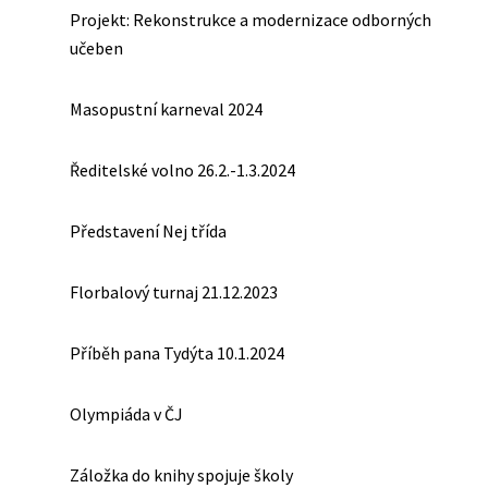
Projekt: Rekonstrukce a modernizace odborných
učeben
Masopustní karneval 2024
Ředitelské volno 26.2.-1.3.2024
Představení Nej třída
Florbalový turnaj 21.12.2023
Příběh pana Tydýta 10.1.2024
Olympiáda v ČJ
Záložka do knihy spojuje školy