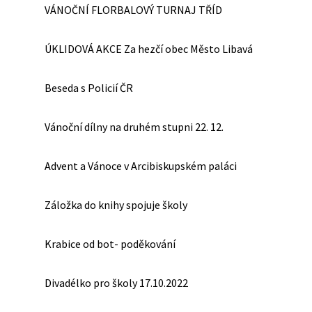
VÁNOČNÍ FLORBALOVÝ TURNAJ TŘÍD
ÚKLIDOVÁ AKCE Za hezčí obec Město Libavá
Beseda s Policií ČR
Vánoční dílny na druhém stupni 22. 12.
Advent a Vánoce v Arcibiskupském paláci
Záložka do knihy spojuje školy
Krabice od bot- poděkování
Divadélko pro školy 17.10.2022