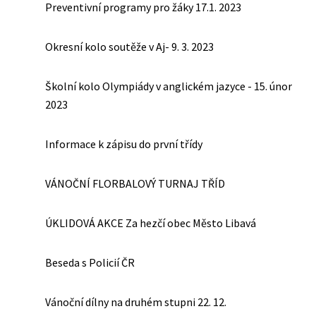
Preventivní programy pro žáky 17.1. 2023
Okresní kolo soutěže v Aj- 9. 3. 2023
Školní kolo Olympiády v anglickém jazyce - 15. únor
2023
Informace k zápisu do první třídy
VÁNOČNÍ FLORBALOVÝ TURNAJ TŘÍD
ÚKLIDOVÁ AKCE Za hezčí obec Město Libavá
Beseda s Policií ČR
Vánoční dílny na druhém stupni 22. 12.