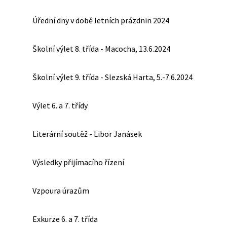
Úřední dny v době letních prázdnin 2024
Školní výlet 8. třída - Macocha, 13.6.2024
Školní výlet 9. třída - Slezská Harta, 5.-7.6.2024
Výlet 6. a 7. třídy
Literární soutěž - Libor Janásek
Výsledky přijímacího řízení
Vzpoura úrazům
Exkurze 6. a 7. třída