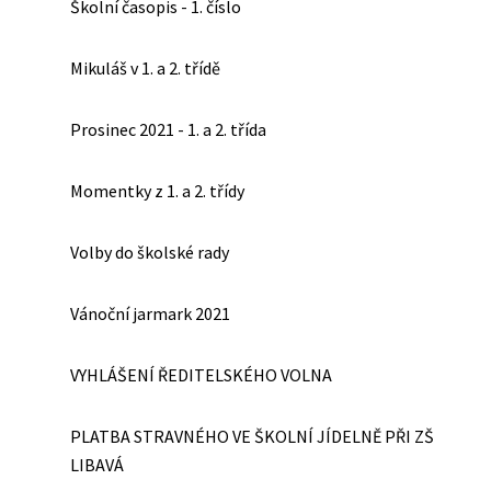
Školní časopis - 1. číslo
Mikuláš v 1. a 2. třídě
Prosinec 2021 - 1. a 2. třída
Momentky z 1. a 2. třídy
Volby do školské rady
Vánoční jarmark 2021
VYHLÁŠENÍ ŘEDITELSKÉHO VOLNA
PLATBA STRAVNÉHO VE ŠKOLNÍ JÍDELNĚ PŘI ZŠ
LIBAVÁ