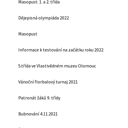
Masopust: 1. a 2. třída
Dějepisná olympiáda 2022
Masopust
Informace k testování na začátku roku 2022
5.třída ve Vlastivědném muzeu Olomouc
Vánoční florbalový turnaj 2021
Patronát žáků 9. třídy
Bubnování 4.11.2021