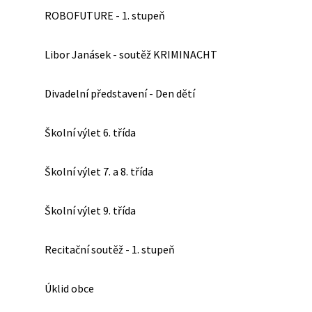
ROBOFUTURE - 1. stupeň
Libor Janásek - soutěž KRIMINACHT
Divadelní představení - Den dětí
Školní výlet 6. třída
Školní výlet 7. a 8. třída
Školní výlet 9. třída
Recitační soutěž - 1. stupeň
Úklid obce