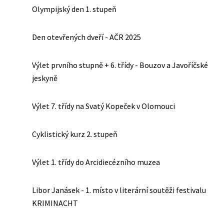
Olympijský den 1. stupeň
Den otevřených dveří - AČR 2025
Výlet prvního stupně + 6. třídy - Bouzov a Javoříčské
jeskyně
Výlet 7. třídy na Svatý Kopeček v Olomouci
Cyklistický kurz 2. stupeň
Výlet 1. třídy do Arcidiecézního muzea
Libor Janásek - 1. místo v literární soutěži festivalu
KRIMINACHT