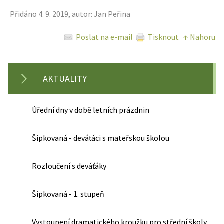
Přidáno 4. 9. 2019, autor: Jan Peřina
Poslat na e-mail
Tisknout
↑ Nahoru
AKTUALITY
Úřední dny v době letních prázdnin
Šipkovaná - deváťáci s mateřskou školou
Rozloučení s deváťáky
Šipkovaná - 1. stupeň
Vystoupení dramatického kroužku pro střední školy