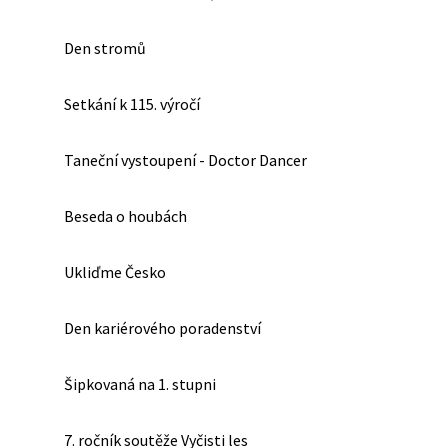
Den stromů
Setkání k 115. výročí
Taneční vystoupení - Doctor Dancer
Beseda o houbách
Ukliďme Česko
Den kariérového poradenství
Šipkovaná na 1. stupni
7. ročník soutěže Vyčisti les