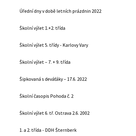
Úřední dny v době letních prázdnin 2022
Školní výlet 1.+2. třída
Školní výlet 5. třídy - Karlovy Vary
Školní výlet – 7. + 9. třída
Šipkovaná s deváťáky – 17.6. 2022
Školní časopis Pohoda č. 2
Školní výlet 6. tř. Ostrava 2.6. 2002
1. a 2. třída - DDH Šternberk