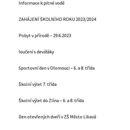
Informace k pitné vodě
ZAHÁJENÍ ŠKOLNÍHO ROKU 2023/2024
Pobyt v přírodě – 29.6.2023
loučení s deváťáky
Sportovní den v Olomouci – 6. a 8. třída
Školní výlet 7. třída
Školní výlet do Zlína – 6. a 8. třída
Den otevřených dveří v ZŠ Město Libavá