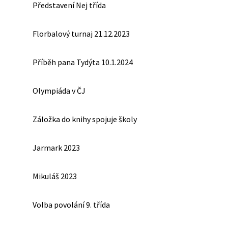
Představení Nej třída
Florbalový turnaj 21.12.2023
Příběh pana Tydýta 10.1.2024
Olympiáda v ČJ
Záložka do knihy spojuje školy
Jarmark 2023
Mikuláš 2023
Volba povolání 9. třída