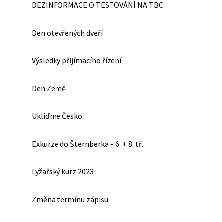
DEZINFORMACE O TESTOVÁNÍ NA TBC
Den otevřených dveří
Výsledky přijímacího řízení
Den Země
Ukliďme Česko
Exkurze do Šternberka – 6. + 8. tř.
Lyžařský kurz 2023
Změna termínu zápisu