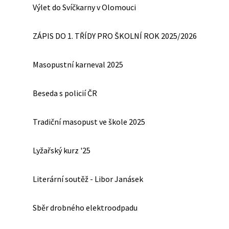
Výlet do Svíčkarny v Olomouci
ZÁPIS DO 1. TŘÍDY PRO ŠKOLNÍ ROK 2025/2026
Masopustní karneval 2025
Beseda s policií ČR
Tradiční masopust ve škole 2025
Lyžařský kurz '25
Literární soutěž - Libor Janásek
Sběr drobného elektroodpadu