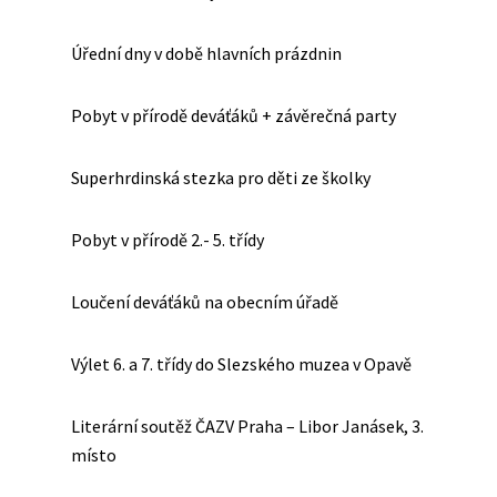
Úřední dny v době hlavních prázdnin
Pobyt v přírodě deváťáků + závěrečná party
Superhrdinská stezka pro děti ze školky
Pobyt v přírodě 2.- 5. třídy
Loučení deváťáků na obecním úřadě
Výlet 6. a 7. třídy do Slezského muzea v Opavě
Literární soutěž ČAZV Praha – Libor Janásek, 3.
místo