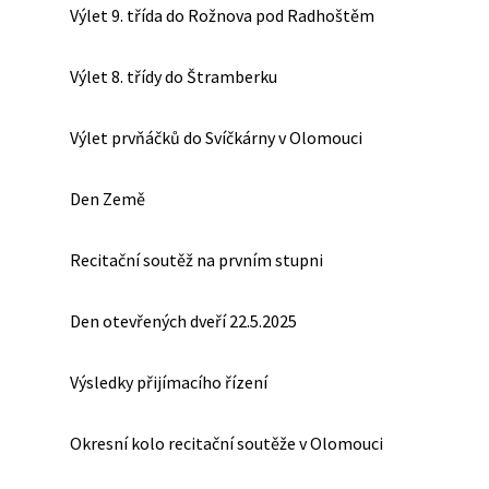
Výlet 9. třída do Rožnova pod Radhoštěm
Výlet 8. třídy do Štramberku
Výlet prvňáčků do Svíčkárny v Olomouci
Den Země
Recitační soutěž na prvním stupni
Den otevřených dveří 22.5.2025
Výsledky přijímacího řízení
Okresní kolo recitační soutěže v Olomouci