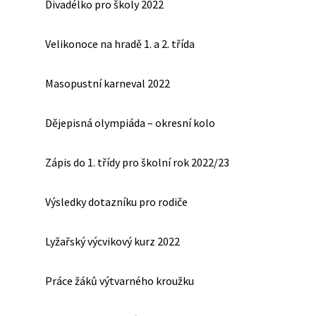
Divadélko pro školy 2022
Velikonoce na hradě 1. a 2. třída
Masopustní karneval 2022
Dějepisná olympiáda – okresní kolo
Zápis do 1. třídy pro školní rok 2022/23
Výsledky dotazníku pro rodiče
Lyžařský výcvikový kurz 2022
Práce žáků výtvarného kroužku