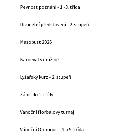
Pevnost poznání - 1.-3. třída
Divadelní představení - 2. stupeň
Masopust 2026
Karneval v družině
Lyžařský kurz - 2. stupeň
Zápis do 1. třídy
Vánoční florbalový turnaj
Vánoční Olomouc - 4. a 5. třída