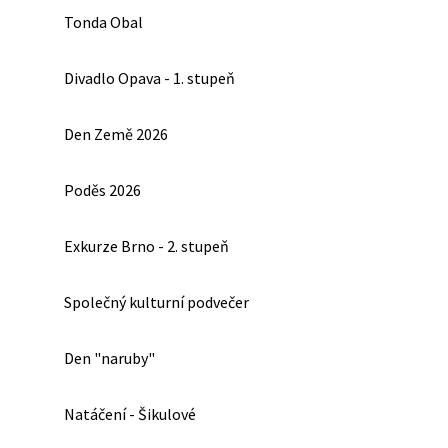
Tonda Obal
Divadlo Opava - 1. stupeň
Den Země 2026
Poděs 2026
Exkurze Brno - 2. stupeň
Společný kulturní podvečer
Den "naruby"
Natáčení - Šikulové