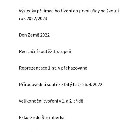
Výsledky přijímacího řízení do první třídy na školní
rok 2022/2023
Den Země 2022
Recitační soutěž 1. stupeň
Reprezentace 1. st. v přehazované
Přírodovědná soutěž Zlatý list- 26. 4. 2022
Velikonoční tvoření v 1. a 2. třídě
Exkurze do Šternberka