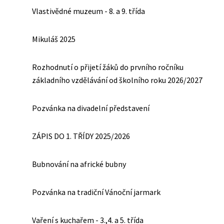
Vlastivědné muzeum - 8. a 9. třída
Mikuláš 2025
Rozhodnutí o přijetí žáků do prvního ročníku
základního vzdělávání od školního roku 2026/2027
Pozvánka na divadelní představení
ZÁPIS DO 1. TŘÍDY 2025/2026
Bubnování na africké bubny
Pozvánka na tradiční Vánoční jarmark
Vaření s kuchařem - 3.,4. a 5. třída