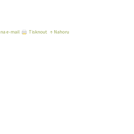
 na e-mail
Tisknout
↑ Nahoru