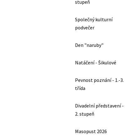
stupeň
Společný kulturní
podvečer
Den "naruby"
Natáčení - Šikulové
Pevnost poznání - 1.-3.
třída
Divadelní představení -
2. stupeň
Masopust 2026