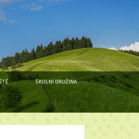
ŠTĚ
ŠKOLNÍ DRUŽINA