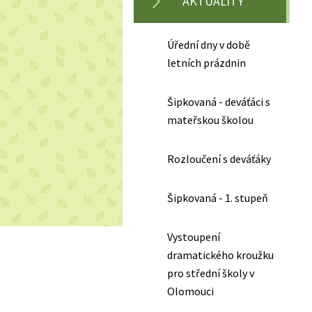
AKTUALITY
Úřední dny v době
letních prázdnin
Šipkovaná - deváťáci s
mateřskou školou
Rozloučení s deváťáky
Šipkovaná - 1. stupeň
Vystoupení
dramatického kroužku
pro střední školy v
Olomouci