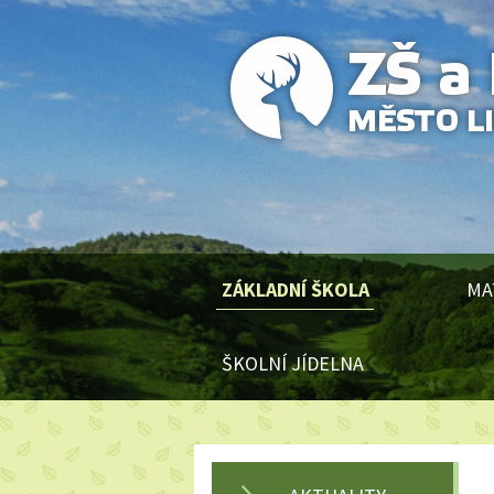
ZÁKLADNÍ ŠKOLA
MA
ŠKOLNÍ JÍDELNA